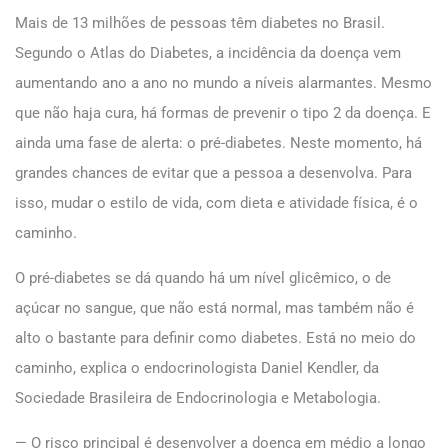
Mais de 13 milhões de pessoas têm diabetes no Brasil.
Segundo o Atlas do Diabetes, a incidência da doença vem
aumentando ano a ano no mundo a níveis alarmantes. Mesmo
que não haja cura, há formas de prevenir o tipo 2 da doença. E
ainda uma fase de alerta: o pré-diabetes. Neste momento, há
grandes chances de evitar que a pessoa a desenvolva. Para
isso, mudar o estilo de vida, com dieta e atividade física, é o
caminho.
O pré-diabetes se dá quando há um nível glicêmico, o de
açúcar no sangue, que não está normal, mas também não é
alto o bastante para definir como diabetes. Está no meio do
caminho, explica o endocrinologista Daniel Kendler, da
Sociedade Brasileira de Endocrinologia e Metabologia.
— O risco principal é desenvolver a doença em médio a longo