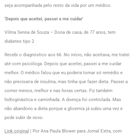
seja acompanhada pelo resto da vida por um médico.
‘Depois que aceitei, passei a me cuidar’
Vilma Senna de Souza – Dona de casa, de 77 anos, tem
diabetes tipo 2
Recebi o diagnóstico aos 66. No início, não aceitava, me tratei
até com psicóloga. Depois que aceitei, passei a me cuidar
melhor. O médico falou que eu poderia tomar só remédio e
não precisaria de insulina, mas tinha que fazer dieta. Passei a
comer menos, melhor e nas horas certas. Fiz também
hidroginástica e caminhada. A doença foi controlada. Mas
não abandono a dieta porque a glicemia já subiu uma vez e
pode subir de novo.
Link original
| Por Ana Paula Blower para Jornal Extra, com