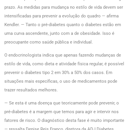
prazo. As medidas para mudança no estilo de vida devem ser
intensificadas para prevenir a evolução do quadro — afirma
Kendler. — Tanto o pré-diabetes quanto o diabetes estão em
uma curva ascendente, junto com a de obesidade. Isso é
preocupante como saúde pública e individual.
O endocrinologista indica que apenas fazendo mudanças de
estilo de vida, como dieta e atividade física regular, é possível
prevenir o diabetes tipo 2 em 30% a 50% dos casos. Em
situações mais específicas, o uso de medicamentos pode
trazer resultados melhores.
— Se esta é uma doença que teoricamente pode prevenir, o
pré-diabetes é a margem que temos para agir e intervir nos
fatores de risco. O diagnóstico desta fase é muito importante
— ressalta Denise Reis Franco, diretora da ADJ Diabetes.