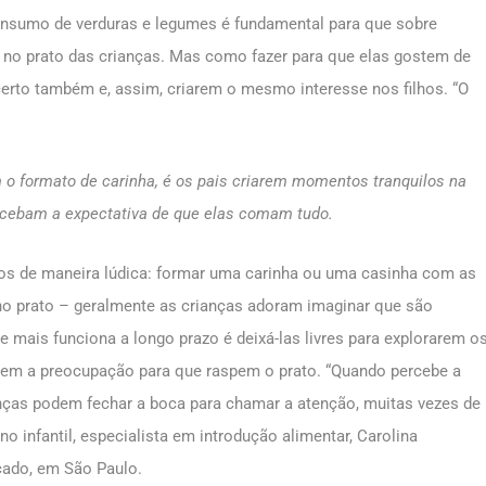
consumo de verduras e legumes é fundamental para que sobre
no prato das crianças. Mas como fazer para que elas gostem de
erto também e, assim, criarem o mesmo interesse nos filhos. “O
 o formato de carinha, é os pais criarem momentos tranquilos na
ercebam a expectativa de que elas comam tudo.
os de maneira lúdica: formar uma carinha ou uma casinha com as
 no prato – geralmente as crianças adoram imaginar que são
 mais funciona a longo prazo é deixá-las livres para explorarem o
, sem a preocupação para que raspem o prato. “Quando percebe a
nças podem fechar a boca para chamar a atenção, muitas vezes de
no infantil, especialista em introdução alimentar, Carolina
cado, em São Paulo.