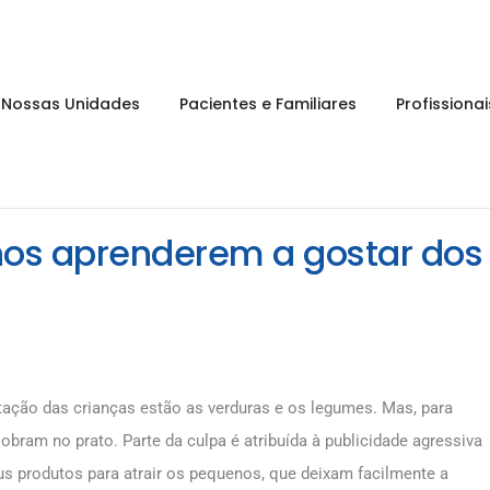
Nossas Unidades
Pacientes e Familiares
Profissiona
os aprenderem a gostar dos
tação das crianças estão as verduras e os legumes. Mas, para
obram no prato. Parte da culpa é atribuída à publicidade agressiva
us produtos para atrair os pequenos, que deixam facilmente a