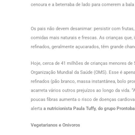
cenoura e a beterraba de lado para comerem a bala
Os pais não devem desanimar: persistir com frutas,
comidas mais naturais e frescas. As crianças que
refinados, geralmente açucarados, têm grande chanc
Hoje, cerca de 41 milhões de crianças menores de
Organização Mundial da Saúde (OMS). Esse é apena
refinados (pão branco, massa instantânea, bolo pro
acarreta vários outros prejuízos ao longo da vida.
poucas fibras aumenta o risco de doenças cardiovasc
alerta
a nutricionista Paula Tuffy, do grupo Prontoba
Vegetarianos e Onívoros