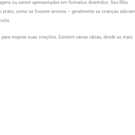
ens ou serem apresentados em formatos divertidos. Seu filho
no prato, como se fossem árvores – geralmente as crianças adora
olis.
para inspirar suas criações. Existem várias ideias, desde as mais