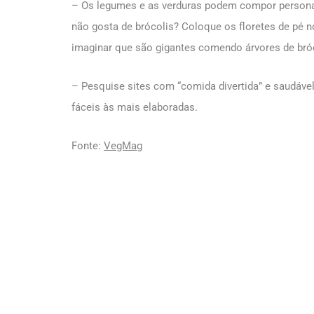
– Os legumes e as verduras podem compor personag
não gosta de brócolis? Coloque os floretes de pé 
imaginar que são gigantes comendo árvores de bróc
– Pesquise sites com “comida divertida” e saudável 
fáceis às mais elaboradas.
Fonte:
VegMag