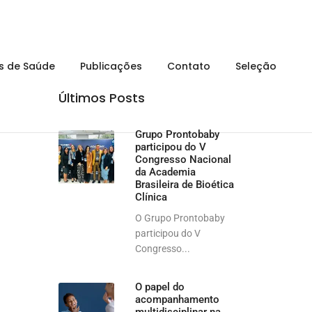
is de Saúde
Publicações
Contato
Seleção
Últimos Posts
Grupo Prontobaby
participou do V
Congresso Nacional
da Academia
Brasileira de Bioética
Clínica
O Grupo Prontobaby
participou do V
Congresso...
O papel do
acompanhamento