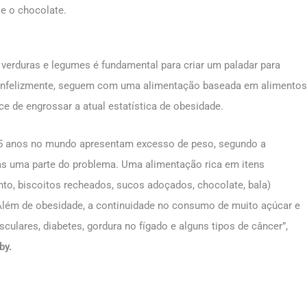
 e o chocolate.
 verduras e legumes é fundamental para criar um paladar para
, infelizmente, seguem com uma alimentação baseada em alimentos
e de engrossar a atual estatística de obesidade.
 5 anos no mundo apresentam excesso de peso, segundo a
s uma parte do problema. Uma alimentação rica em itens
nto, biscoitos recheados, sucos adoçados, chocolate, bala)
 “Além de obesidade, a continuidade no consumo de muito açúcar e
ulares, diabetes, gordura no fígado e alguns tipos de câncer”,
by.