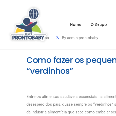
Home
O Grupo
Imprensa
By
admin-prontobaby
Como fazer os pequen
“verdinhos”
Entre os alimentos saudáveis essenciais na alimen
desespero dos pais, quase sempre os
“verdinhos”
s
da indústria alimentícia que sabe como embalar se