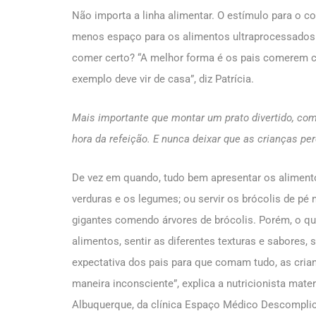
Não importa a linha alimentar. O estímulo para o 
menos espaço para os alimentos ultraprocessados 
comer certo? “A melhor forma é os pais comerem c
exemplo deve vir de casa”, diz Patrícia.
Mais importante que montar um prato divertido, com
hora da refeição. E nunca deixar que as crianças p
De vez em quando, tudo bem apresentar os aliment
verduras e os legumes; ou servir os brócolis de pé
gigantes comendo árvores de brócolis. Porém, o que
alimentos, sentir as diferentes texturas e sabores
expectativa dos pais para que comam tudo, as cria
maneira inconsciente”, explica a nutricionista mater
Albuquerque, da clínica Espaço Médico Descompli