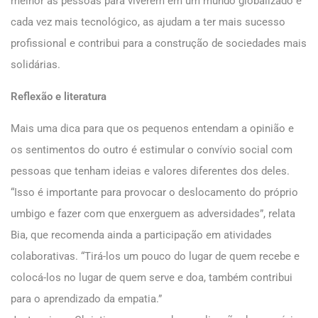
melhor as pessoas para viverem em um mundo globalizado e
cada vez mais tecnológico, as ajudam a ter mais sucesso
profissional e contribui para a construção de sociedades mais
solidárias.
Reflexão e literatura
Mais uma dica para que os pequenos entendam a opinião e
os sentimentos do outro é estimular o convívio social com
pessoas que tenham ideias e valores diferentes dos deles.
“Isso é importante para provocar o deslocamento do próprio
umbigo e fazer com que enxerguem as adversidades”, relata
Bia, que recomenda ainda a participação em atividades
colaborativas. “Tirá-los um pouco do lugar de quem recebe e
colocá-los no lugar de quem serve e doa, também contribui
para o aprendizado da empatia.”