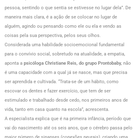
pessoa, sentindo o que sentia se estivesse no lugar dela”. De
maneira mais clara, é a ação de se colocar no lugar de
alguém, agindo ou pensando como ele ou ela e vendo as
coisas pela sua perspectiva, pelos seus olhos.
Considerada uma habilidade socioemocional fundamental
para o convívio social, sobretudo na atualidade, a empatia,
aponta a
psicóloga Christiane Reis, do grupo Prontobaby,
não
é uma capacidade com a qual já se nasce, mas que precisa
ser aprendida e cultivada. “Trata-se de um hábito, como
escovar os dentes e fazer exercício, que tem de ser
estimulado e trabalhado desde cedo, nos primeiros anos de
vida, tanto em casa quanto na escola”, acrescenta.
A especialista explica que é na primeira infância, período que
vai do nascimento até os seis anos, que o cérebro passa pelo
maior número de sinapses (conexões neurais), criando uma