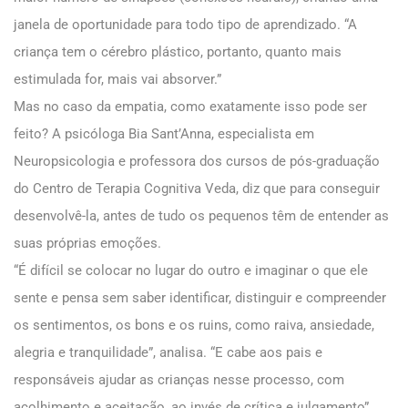
janela de oportunidade para todo tipo de aprendizado. “A
criança tem o cérebro plástico, portanto, quanto mais
estimulada for, mais vai absorver.”
Mas no caso da empatia, como exatamente isso pode ser
feito? A psicóloga Bia Sant’Anna, especialista em
Neuropsicologia e professora dos cursos de pós-graduação
do Centro de Terapia Cognitiva Veda, diz que para conseguir
desenvolvê-la, antes de tudo os pequenos têm de entender as
suas próprias emoções.
“É difícil se colocar no lugar do outro e imaginar o que ele
sente e pensa sem saber identificar, distinguir e compreender
os sentimentos, os bons e os ruins, como raiva, ansiedade,
alegria e tranquilidade”, analisa. “E cabe aos pais e
responsáveis ajudar as crianças nesse processo, com
acolhimento e aceitação, ao invés de crítica e julgamento”,