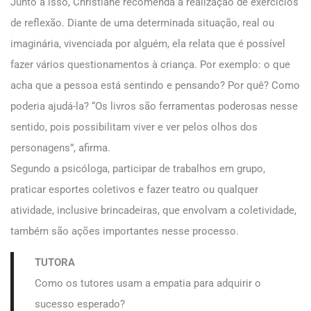
Junto a isso, Christiane recomenda a realização de exercícios
de reflexão. Diante de uma determinada situação, real ou
imaginária, vivenciada por alguém, ela relata que é possível
fazer vários questionamentos à criança. Por exemplo: o que
acha que a pessoa está sentindo e pensando? Por quê? Como
poderia ajudá-la? “Os livros são ferramentas poderosas nesse
sentido, pois possibilitam viver e ver pelos olhos dos
personagens”, afirma.
Segundo a psicóloga, participar de trabalhos em grupo,
praticar esportes coletivos e fazer teatro ou qualquer
atividade, inclusive brincadeiras, que envolvam a coletividade,
também são ações importantes nesse processo.
TUTORA
Como os tutores usam a empatia para adquirir o
sucesso esperado?