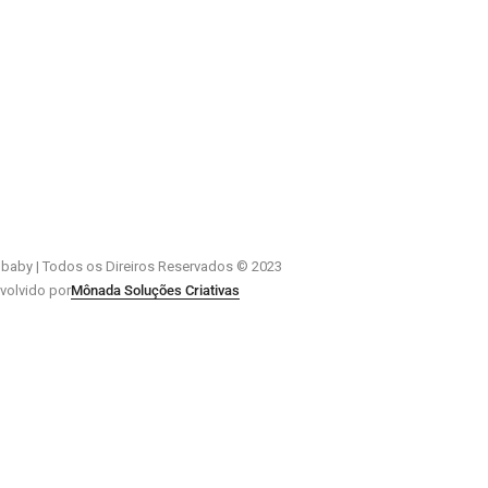
baby | Todos os Direiros Reservados © 2023
volvido por
Mônada Soluções Criativas