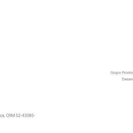
Grupo Pronto
Desen
rica, CRM 52-43085-