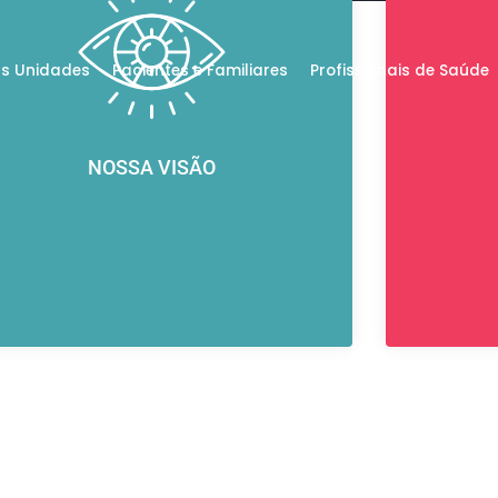
s Unidades
Pacientes e Familiares
Profissionais de Saúde
NOSSA VISÃO