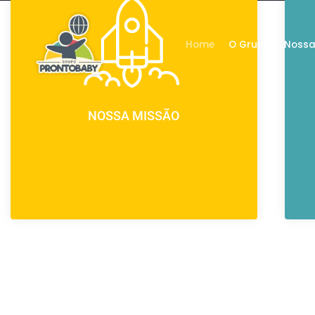
Home
O Grupo
Nossa
NOSSA MISSÃO