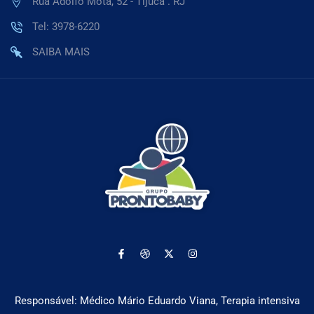
Rua Adolfo Mota, 52 - Tijuca . RJ
Tel: 3978-6220
SAIBA MAIS
Responsável: Médico Mário Eduardo Viana, Terapia intensiva