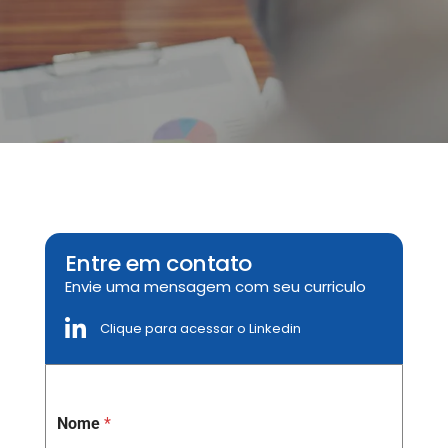
Entre em contato
Envie uma mensagem com seu curriculo
Clique para acessar o Linkedin
Nome
*