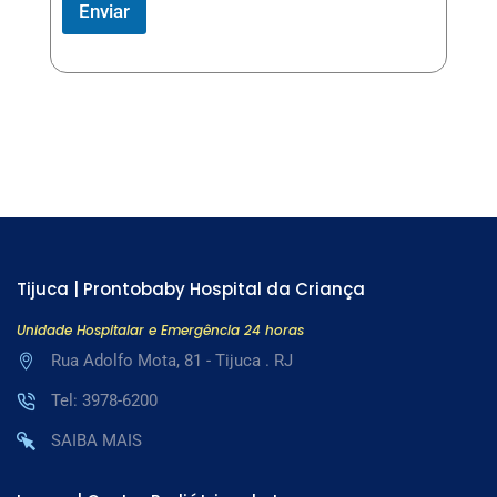
Enviar
Tijuca | Prontobaby Hospital da Criança
Unidade Hospitalar e Emergência 24 horas
Rua Adolfo Mota, 81 - Tijuca . RJ
Tel: 3978-6200
SAIBA MAIS