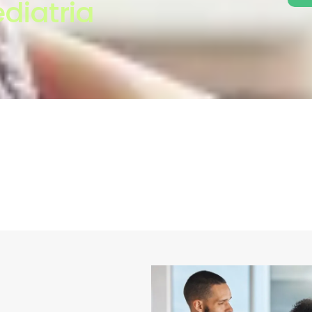
diatria