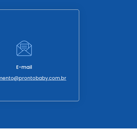
E-mail
mento@prontobaby.com.br