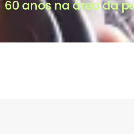
60 anos na área da pe