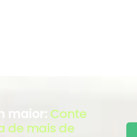
 maior:
Conte
a de mais de