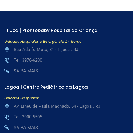
Tijuca | Prontobaby Hospital da Criança
Unidade Hospitalar e Emergência 24 horas
Rua Adolfo Mota, 81 - Tijuca . RJ
Tel: 3978-6200
SAIBA MAIS
Lagoa | Centro Pediátrico da Lagoa
Unidade Hospitalar
Av. Lineu de Paula Machado, 64 - Lagoa . RJ
Tel: 3900-5505
SAIBA MAIS