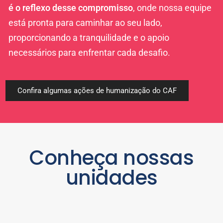
é o reflexo desse compromisso
, onde nossa equipe
está pronta para caminhar ao seu lado,
proporcionando a tranquilidade e o apoio
necessários para enfrentar cada desafio.
Confira algumas ações de humanização do CAF
Conheça nossas
unidades