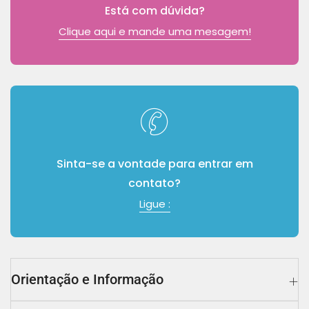
Está com dúvida?
Clique aqui e mande uma mesagem!
Sinta-se a vontade para entrar em
contato?
Ligue :
Orientação e Informação