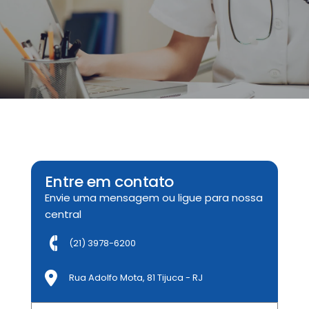
Entre em contato
Envie uma mensagem ou ligue para nossa
central
(21) 3978-6200
Rua Adolfo Mota, 81 Tijuca - RJ