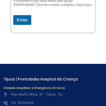
o tratamento dos seus dados pelo grupo
PRONTOBABY. Para ler o termo completo,
clique aqui
.
Enviar
Tijuca | Prontobaby Hospital da Criança
Unidade Hospitalar e Emergência 24 horas
Rua Adolfo Mota, 81 - Tijuca . RJ
Tel: 3978-6200