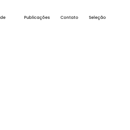
Home
Unidades
 de
Publicações
Contato
Seleção