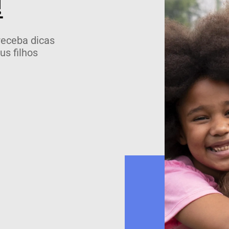
!
receba dicas
us filhos