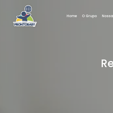
Home
O Grupo
Nossa
Re