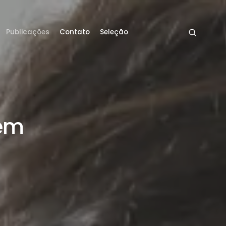
Publicações
Contato
Seleção
 em