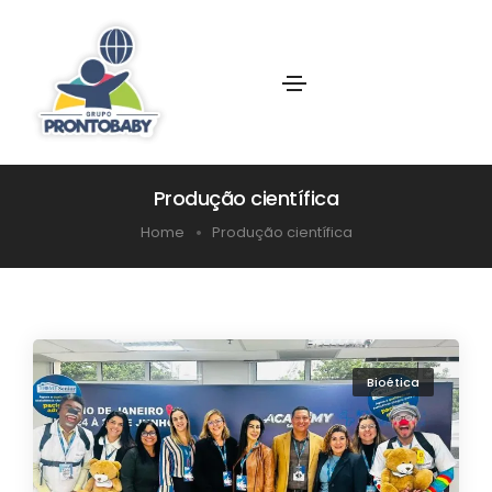
Produção científica
Home
Produção científica
Bioética