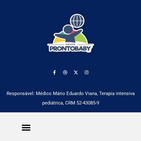
Responsável: Médico Mário Eduardo Viana, Terapia intensiva
pediátrica, CRM 52-43085-9
Nossas Unidades
Pacientes e Familiares
Profissionais de Saúde