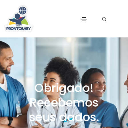
Obrigado!
Recebemos
seus dados.