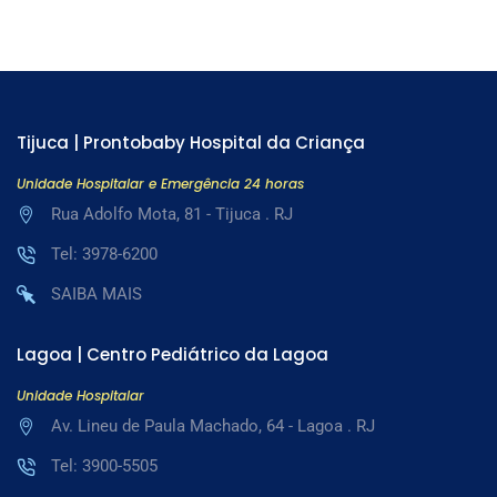
Tijuca | Prontobaby Hospital da Criança
Unidade Hospitalar e Emergência 24 horas
Rua Adolfo Mota, 81 - Tijuca . RJ
Tel: 3978-6200
SAIBA MAIS
Lagoa | Centro Pediátrico da Lagoa
Unidade Hospitalar
Av. Lineu de Paula Machado, 64 - Lagoa . RJ
Tel: 3900-5505