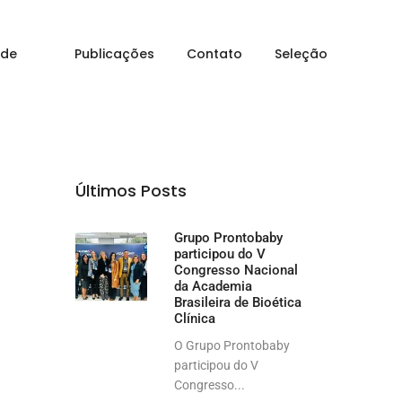
Home
assistência domiciliar
 de
Publicações
Contato
Seleção
Últimos Posts
Grupo Prontobaby
participou do V
Congresso Nacional
da Academia
Brasileira de Bioética
Clínica
O Grupo Prontobaby
participou do V
Congresso...