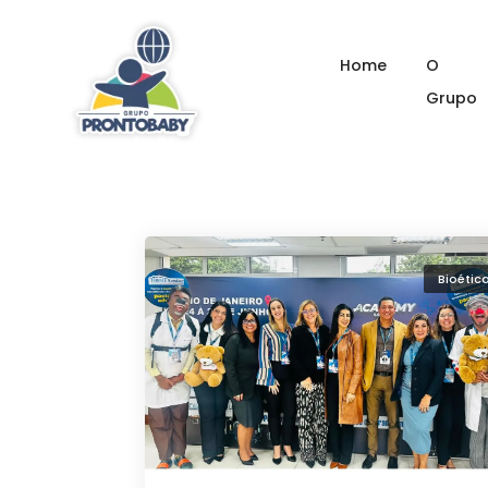
assistência domiciliar
Home
O
Grupo
Bioétic