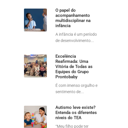
O papel do
acompanhamento
multidisciplinar na
infância
A infância é um período
de desenvolvimento...
Excelência
Reafirmada: Uma
Vitória de Todas as
Equipes do Grupo
Prontobaby
É com imenso orgulho e
sentimento de...
Autismo leve existe?
Entenda os diferentes
níveis do TEA
“Meu filho pode ter