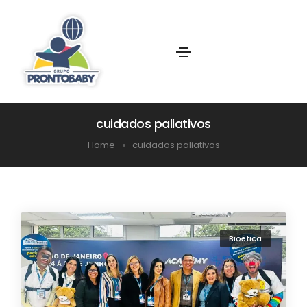
cuidados paliativos
Home
cuidados paliativos
Bioética