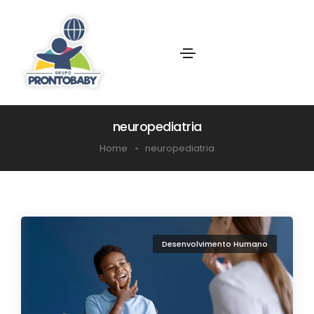
neuropediatria
Home
neuropediatria
Desenvolvimento Humano