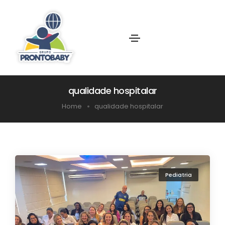
qualidade hospitalar
Home
qualidade hospitalar
Pediatria