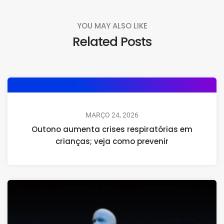
YOU MAY ALSO LIKE
Related Posts
MARÇO 24, 2026
Outono aumenta crises respiratórias em
crianças; veja como prevenir