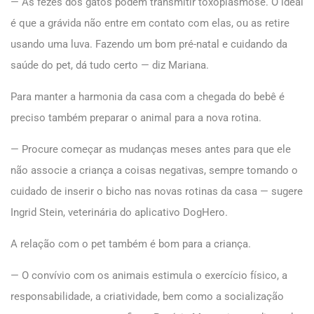
— As fezes dos gatos podem transmitir toxoplasmose. O ideal
é que a grávida não entre em contato com elas, ou as retire
usando uma luva. Fazendo um bom pré-natal e cuidando da
saúde do pet, dá tudo certo — diz Mariana.
Para manter a harmonia da casa com a chegada do bebê é
preciso também preparar o animal para a nova rotina.
— Procure começar as mudanças meses antes para que ele
não associe a criança a coisas negativas, sempre tomando o
cuidado de inserir o bicho nas novas rotinas da casa — sugere
Ingrid Stein, veterinária do aplicativo DogHero.
A relação com o pet também é bom para a criança.
— O convívio com os animais estimula o exercício físico, a
responsabilidade, a criatividade, bem como a socialização