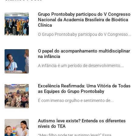
Grupo Prontobaby participou do V Congresso
Nacional da Academia Brasileira de Bioética
Clínica
O Grupo Prontobaby participou do V Congresso...
O papel do acompanhamento multidisciplinar
na infância
A infância é um período de desenvolvimento...
Excelência Reafirmada: Uma Vitória de Todas
as Equipes do Grupo Prontobaby
É com imenso orgulho e sentimento de...
Autismo leve existe? Entenda os diferentes
níveis do TEA
“Meu filho pode ter autismo leve?” Essa...