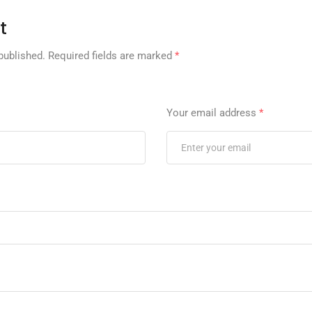
t
published.
Required fields are marked
*
Your email address
*