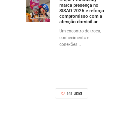
marca presença no
SISAD 2026 e reforça
compromisso com a
atenção domiciliar
Um encontro de troca,
conhecimento e
conexões...
141
LIKES