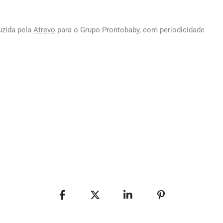
duzida pela
Atrevo
para o Grupo Prontobaby, com periodicidade