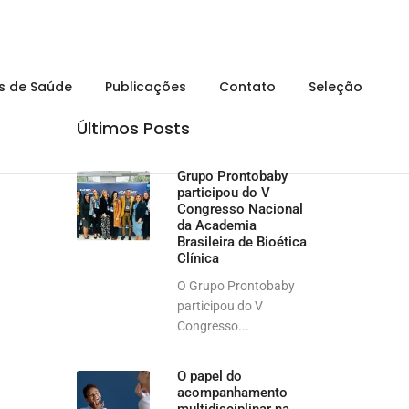
is de Saúde
Publicações
Contato
Seleção
Últimos Posts
Grupo Prontobaby
participou do V
Congresso Nacional
da Academia
Brasileira de Bioética
Clínica
O Grupo Prontobaby
participou do V
Congresso...
O papel do
acompanhamento