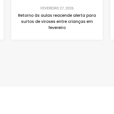
FEVEREIRO 27, 2026
Retorno às aulas reacende alerta para
surtos de viroses entre crianças em
fevereiro