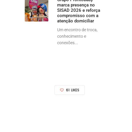
marca presença no
SISAD 2026 e reforça
compromisso com a
atenção domiciliar
Um encontro de troca,
conhecimento e
conexões...
61
LIKES