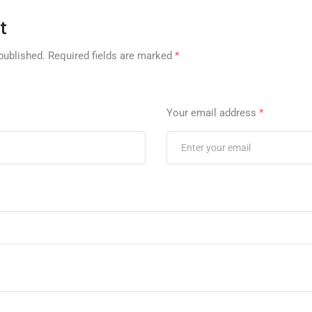
t
published.
Required fields are marked
*
Your email address
*