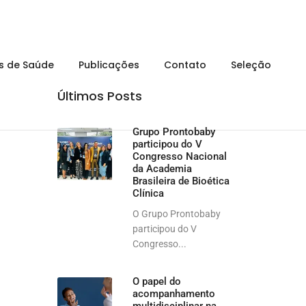
is de Saúde
Publicações
Contato
Seleção
Últimos Posts
Grupo Prontobaby
participou do V
Congresso Nacional
da Academia
Brasileira de Bioética
Clínica
O Grupo Prontobaby
participou do V
Congresso...
O papel do
acompanhamento