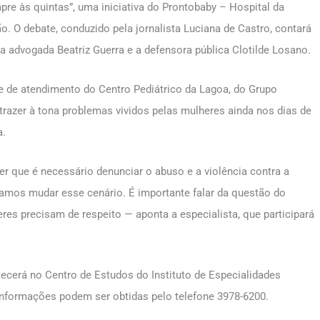
re às quintas”, uma iniciativa do Prontobaby – Hospital da
o. O debate, conduzido pela jornalista Luciana de Castro, contará
 advogada Beatriz Guerra e a defensora pública Clotilde Losano.
 de atendimento do Centro Pediátrico da Lagoa, do Grupo
 trazer à tona problemas vividos pelas mulheres ainda nos dias de
a.
 que é necessário denunciar o abuso e a violência contra a
vamos mudar esse cenário. É importante falar da questão do
es precisam de respeito — aponta a especialista, que participará
ntecerá no Centro de Estudos do Instituto de Especialidades
. Informações podem ser obtidas pelo telefone 3978-6200.