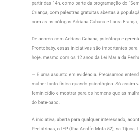
partir das 14h, como parte da programação do “Semp
Criança, com palestras gratuitas abertas à populaçã
com as psicólogas Adriana Cabana e Laura França, a
De acordo com Adriana Cabana, psicóloga e gerente
Prontobaby, essas iniciativas são importantes para
hoje, mesmo com os 12 anos da Lei Maria da Penh
— É uma assunto em evidência. Precisamos entender
mulher tanto física quando psicológica. Só assim 
feminicídio e mostrar para os homens que as mulher
do bate-papo.
A iniciativa, aberta para qualquer interessado, aco
Pediátricas, o IEP (Rua Adolfo Mota 52), na Tijuca