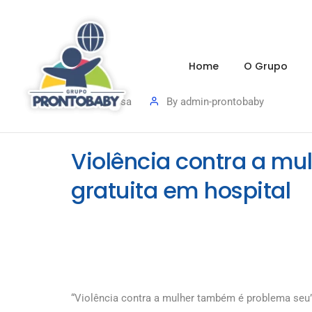
Home
O Grupo
Imprensa
By
admin-prontobaby
Violência contra a mu
gratuita em hospital
“Violência contra a mulher também é problema seu”.