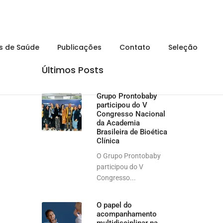
is de Saúde
Publicações
Contato
Seleção
Últimos Posts
Grupo Prontobaby
participou do V
Congresso Nacional
da Academia
Brasileira de Bioética
Clínica
O Grupo Prontobaby
participou do V
Congresso...
O papel do
acompanhamento