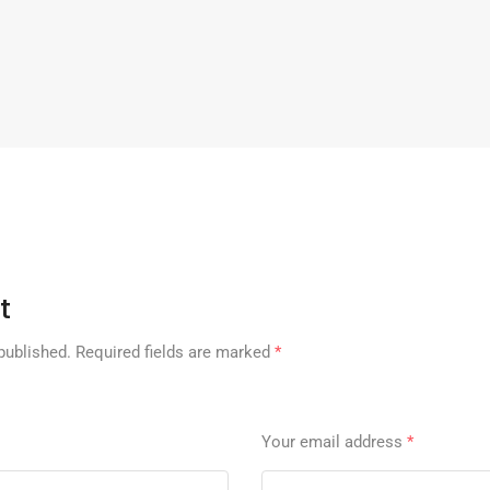
t
published.
Required fields are marked
*
Your email address
*