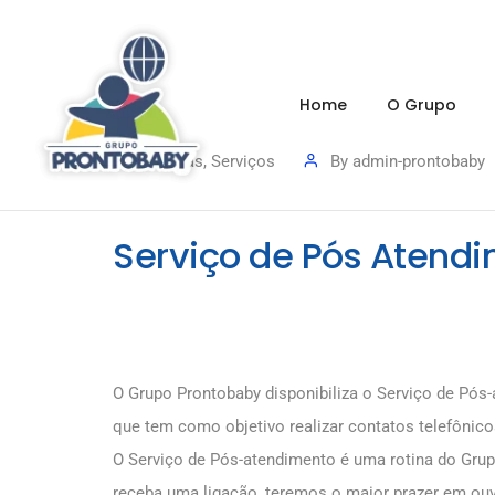
Home
O Grupo
Notícias
,
Serviços
By
admin-prontobaby
Serviço de Pós Atend
O Grupo Prontobaby disponibiliza o Serviço de Pós
que tem como objetivo realizar contatos telefônico
O Serviço de Pós-atendimento é uma rotina do Grup
receba uma ligação, teremos o maior prazer em ouvi