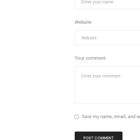
Website
Your comment
Save my name, email, and we