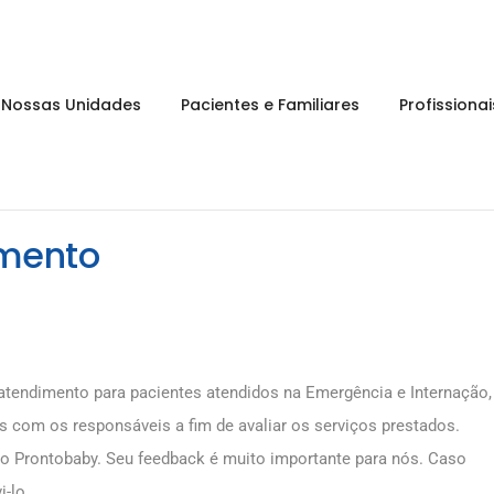
Nossas Unidades
Pacientes e Familiares
Profissiona
imento
-atendimento para pacientes atendidos na Emergência e Internação,
s com os responsáveis a fim de avaliar os serviços prestados.
o Prontobaby. Seu feedback é muito importante para nós. Caso
-lo.