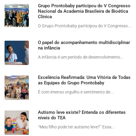
Grupo Prontobaby participou do V Congresso
Nacional da Academia Brasileira de Bioética
Clínica
O Grupo Prontobaby participou do V Congresso...
O papel do acompanhamento multidisciplinar
na infância
A infância é um período de desenvolvimento...
Excelência Reafirmada: Uma Vitória de Todas
as Equipes do Grupo Prontobaby
É com imenso orgulho e sentimento de...
Autismo leve existe? Entenda os diferentes
níveis do TEA
“Meu filho pode ter autismo leve?” Essa...