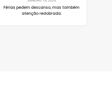
JANEIRO 16, 2026
Férias pedem descanso, mas também
atenção redobrada.