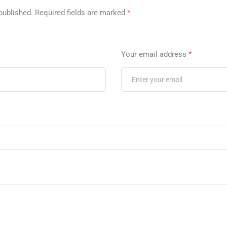
published.
Required fields are marked
*
Your email address
*