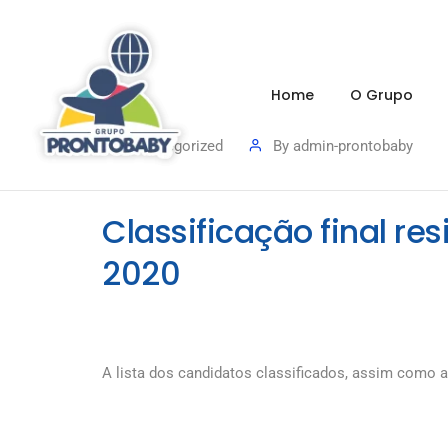
Home
O Grupo
Uncategorized
By
admin-prontobaby
Classificação final r
2020
A lista dos candidatos classificados, assim como a