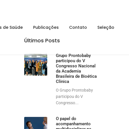
is de Saúde
Publicações
Contato
Seleção
Últimos Posts
Grupo Prontobaby
participou do V
Congresso Nacional
da Academia
Brasileira de Bioética
Clínica
O Grupo Prontobaby
participou do V
Congresso...
O papel do
acompanhamento