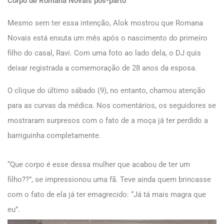
Corpo de Romana Novais pós-parto
Mesmo sem ter essa intenção, Alok mostrou que Romana
Novais está enxuta um mês após o nascimento do primeiro
filho do casal, Ravi. Com uma foto ao lado dela, o DJ quis
deixar registrada a comemoração de 28 anos da esposa.
O clique do último sábado (9), no entanto, chamou atenção
para as curvas da médica. Nos comentários, os seguidores se
mostraram surpresos com o fato de a moça já ter perdido a
barriguinha completamente.
“Que corpo é esse dessa mulher que acabou de ter um
filho??”, se impressionou uma fã. Teve ainda quem brincasse
com o fato de ela já ter emagrecido: “Já tá mais magra que
eu”.