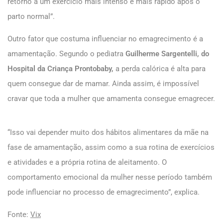
retorno a um exercício mais intenso é mais rápido após o
parto normal”.
Outro fator que costuma influenciar no emagrecimento é a
amamentação. Segundo o pediatra
Guilherme Sargentelli, do
Hospital da Criança Prontobaby,
a perda calórica é alta para
quem consegue dar de mamar. Ainda assim, é impossível
cravar que toda a mulher que amamenta consegue emagrecer.
“Isso vai depender muito dos hábitos alimentares da mãe na
fase de amamentação, assim como a sua rotina de exercícios
e atividades e a própria rotina de aleitamento. O
comportamento emocional da mulher nesse período também
pode influenciar no processo de emagrecimento”, explica.
Fonte:
Vix