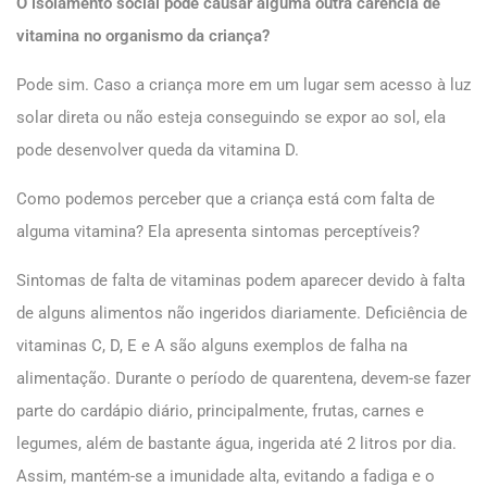
O isolamento social pode causar alguma outra carência de
vitamina no organismo da criança?
Pode sim. Caso a criança more em um lugar sem acesso à luz
solar direta ou não esteja conseguindo se expor ao sol, ela
pode desenvolver queda da vitamina D.
Como podemos perceber que a criança está com falta de
alguma vitamina? Ela apresenta sintomas perceptíveis?
Sintomas de falta de vitaminas podem aparecer devido à falta
de alguns alimentos não ingeridos diariamente. Deficiência de
vitaminas C, D, E e A são alguns exemplos de falha na
alimentação. Durante o período de quarentena, devem-se fazer
parte do cardápio diário, principalmente, frutas, carnes e
legumes, além de bastante água, ingerida até 2 litros por dia.
Assim, mantém-se a imunidade alta, evitando a fadiga e o