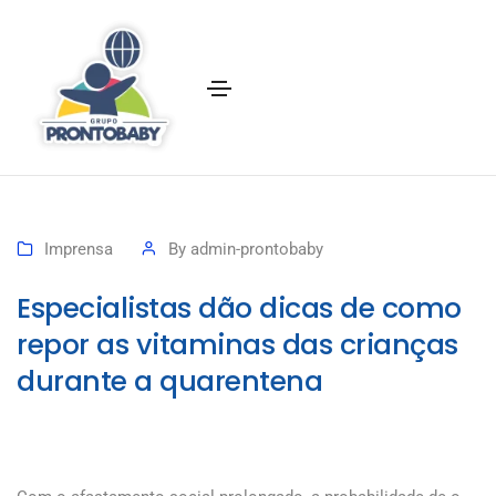
Imprensa
By
admin-prontobaby
Especialistas dão dicas de como
repor as vitaminas das crianças
durante a quarentena