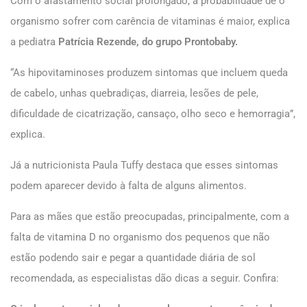
Com o afastamento social prolongado, a probabilidade de o
organismo sofrer com carência de vitaminas é maior, explica
a pediatra
Patrícia Rezende, do grupo Prontobaby.
“As hipovitaminoses produzem sintomas que incluem queda
de cabelo, unhas quebradiças, diarreia, lesões de pele,
dificuldade de cicatrização, cansaço, olho seco e hemorragia”,
explica.
Já a nutricionista Paula Tuffy destaca que esses sintomas
podem aparecer devido à falta de alguns alimentos.
Para as mães que estão preocupadas, principalmente, com a
falta de vitamina D no organismo dos pequenos que não
estão podendo sair e pegar a quantidade diária de sol
recomendada, as especialistas dão dicas a seguir. Confira: