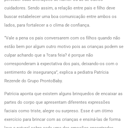
cuidadores. Sendo assim, a relação entre pais e filho deve
buscar estabelecer uma boa comunicação entre ambos os
lados, para fortalecer a o clima de confiança.
“Vale a pena os pais conversarem com os filhos quando não
estão bem por algum outro motivo pois as crianças podem se
culpar achando que a ?cara feia? é porque não
corresponderam à expectativa dos pais, deixando-os com o
sentimento de insegurança”, explica a pediatra Patrícia
Rezende do Grupo ProntoBaby.
Patrícia aponta que existem alguns brinquedos de encaixar as
partes do corpo que apresentam diferentes expressões
faciais como triste, alegre ou surpreso. Esse é um ótimo
exercício para brincar com as crianças e ensiná-las de forma
leve e natural sobre cada uma das emoções encontradas