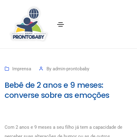
Imprensa
By
admin-prontobaby
Bebê de 2 anos e 9 meses:
converse sobre as emoções
Com 2 anos e 9 meses a seu filho já tem a capacidade de
perceber suas alterações de humor ou as de outros