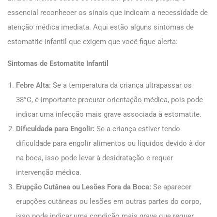
essencial reconhecer os sinais que indicam a necessidade de
atenção médica imediata. Aqui estão alguns sintomas de
estomatite infantil que exigem que você fique alerta:
Sintomas de Estomatite Infantil
Febre Alta:
Se a temperatura da criança ultrapassar os
38°C, é importante procurar orientação médica, pois pode
indicar uma infecção mais grave associada à estomatite.
Dificuldade para Engolir:
Se a criança estiver tendo
dificuldade para engolir alimentos ou líquidos devido à dor
na boca, isso pode levar à desidratação e requer
intervenção médica.
Erupção Cutânea ou Lesões Fora da Boca:
Se aparecer
erupções cutâneas ou lesões em outras partes do corpo,
isso pode indicar uma condição mais grave que requer