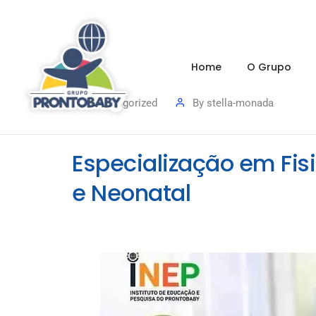
Home
O Grupo
Uncategorized
By
stella-monada
Especialização em Fisi
e Neonatal