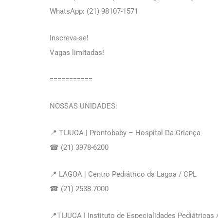
WhatsApp: (21) 98107-1571
Inscreva-se!
Vagas limitadas!
===========
NOSSAS UNIDADES:⠀
📍 TIJUCA | Prontobaby – Hospital Da Criança
☎ (21) 3978-6200
📍 LAGOA | Centro Pediátrico da Lagoa / CPL
☎ (21) 2538-7000
📍TIJUCA | Instituto de Especialidades Pediátricas 