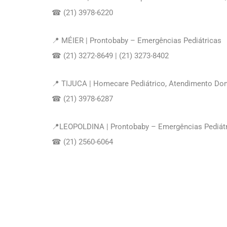
☎ (21) 3978-6220
📍 MÉIER | Prontobaby – Emergências Pediátricas
☎ (21) 3272-8649 | (21) 3273-8402
📍 TIJUCA | Homecare Pediátrico, Atendimento Dom
☎ (21) 3978-6287
📍LEOPOLDINA | Prontobaby – Emergências Pediát
☎ (21) 2560-6064