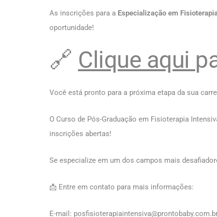
As inscrições para a
Especialização em Fisioterapia
oportunidade!
🔗
Clique aqui
pa
Você está pronto para a próxima etapa da sua carre
O Curso de Pós-Graduação em Fisioterapia Intensiv
inscrições abertas!
Se especialize em um dos campos mais desafiado
📩 Entre em contato para mais informações:
E-mail: posfisioterapiaintensiva@prontobaby.com.b