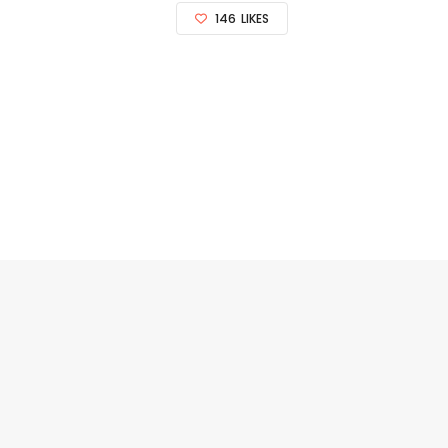
146
LIKES