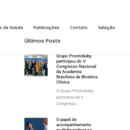
is de Saúde
Publicações
Contato
Seleção
Últimos Posts
Grupo Prontobaby
participou do V
Congresso Nacional
da Academia
Brasileira de Bioética
Clínica
O Grupo Prontobaby
participou do V
Congresso...
O papel do
acompanhamento