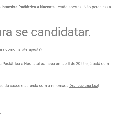
 Intensiva Pediátrica e Neonatal,
estão abertas. Não perca essa
ra se candidatar.
ira como fisioterapeuta?
a Pediátrica e Neonatal começa em abril de 2025 e já está com
res da saúde e aprenda com a renomada
Dra. Luciana Luz
!
r