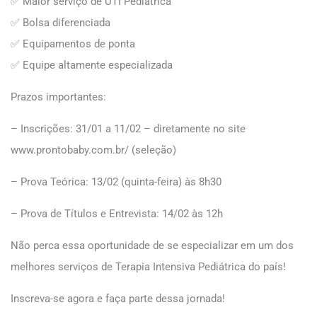
✅ Maior serviço de UTI Pediátrica
✅ Bolsa diferenciada
✅ Equipamentos de ponta
✅ Equipe altamente especializada
Prazos importantes:
– Inscrições: 31/01 a 11/02 – diretamente no site
www.prontobaby.com.br/ (seleção)
– Prova Teórica: 13/02 (quinta-feira) às 8h30
– Prova de Títulos e Entrevista: 14/02 às 12h
Não perca essa oportunidade de se especializar em um dos
melhores serviços de Terapia Intensiva Pediátrica do país!
Inscreva-se agora e faça parte dessa jornada!