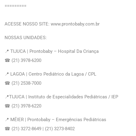
=========⠀⠀
⠀
ACESSE NOSSO SITE: www.prontobaby.com.br
NOSSAS UNIDADES:⠀
📍 TIJUCA | Prontobaby – Hospital Da Criança
☎ (21) 3978-6200
📍 LAGOA | Centro Pediátrico da Lagoa / CPL
☎ (21) 2538-7000
📍TIJUCA | Instituto de Especialidades Pediátricas / IEP
☎ (21) 3978-6220
📍 MÉIER | Prontobaby – Emergências Pediátricas
☎ (21) 3272-8649 | (21) 3273-8402