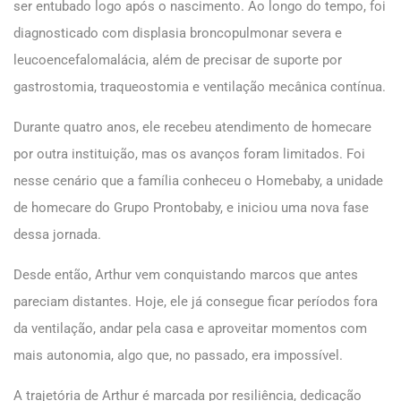
ser entubado logo após o nascimento. Ao longo do tempo, foi
diagnosticado com displasia broncopulmonar severa e
leucoencefalomalácia, além de precisar de suporte por
gastrostomia, traqueostomia e ventilação mecânica contínua.
Durante quatro anos, ele recebeu atendimento de homecare
por outra instituição, mas os avanços foram limitados. Foi
nesse cenário que a família conheceu o Homebaby, a unidade
de homecare do Grupo Prontobaby, e iniciou uma nova fase
dessa jornada.
Desde então, Arthur vem conquistando marcos que antes
pareciam distantes. Hoje, ele já consegue ficar períodos fora
da ventilação, andar pela casa e aproveitar momentos com
mais autonomia, algo que, no passado, era impossível.
A trajetória de Arthur é marcada por resiliência, dedicação