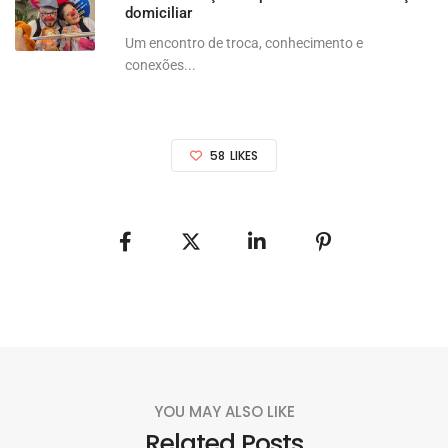
domiciliar
Um encontro de troca, conhecimento e
conexões...
58
LIKES
YOU MAY ALSO LIKE
Related Posts