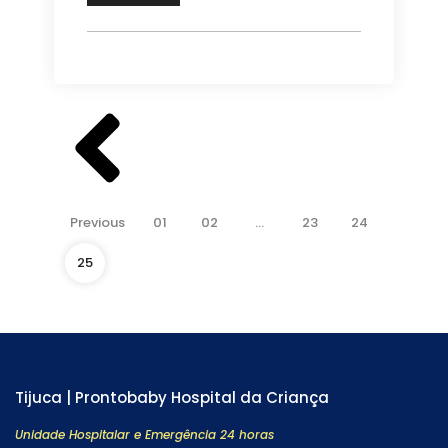
Previous
01
02
…
23
24
25
Tijuca | Prontobaby Hospital da Criança
Unidade Hospitalar e Emergência 24 horas