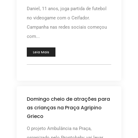
Daniel, 11 anos, joga partida de futebol
no videogame com o Ceifador.
Campanha nas redes sociais começou
com...
Leia Mais
Domingo cheio de atrações para
as crianças na Praça Agripino
Grieco
O projeto Ambulância na Praça,
organizado pelo Prontobaby, vai levar