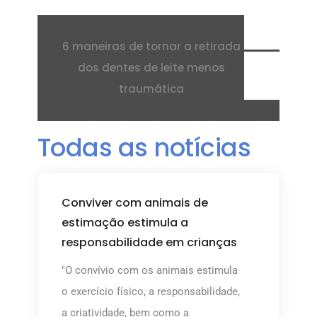
6 maneiras de tornar a retirada
dos dentes de leite menos
traumática
Todas as notícias
Conviver com animais de
estimação estimula a
responsabilidade em crianças
"O convívio com os animais estimula
o exercício físico, a responsabilidade,
a criatividade, bem como a